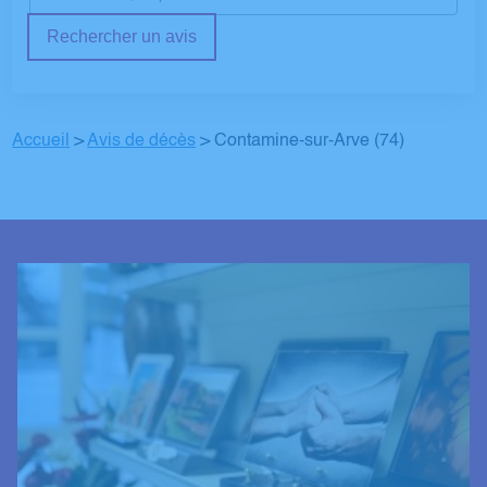
Rechercher un avis
Accueil
>
Avis de décès
>
Contamine-sur-Arve (74)