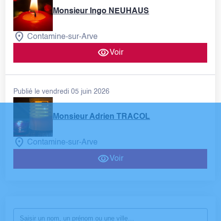
Monsieur Ingo NEUHAUS
Contamine-sur-Arve
Voir
Publié le vendredi 05 juin 2026
Monsieur Adrien TRACOL
Contamine-sur-Arve
Voir