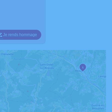
Je rends hommage
1