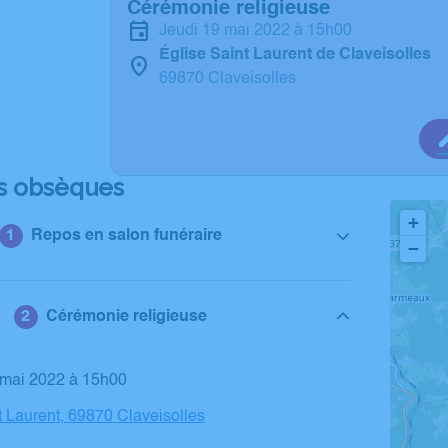
Cérémonie religieuse
jeudi 19 mai 2022 à 15h00
Église Saint Laurent de Claveisolles
69870 Claveisolles
s obsèques
+
Repos en salon funéraire
−
Cérémonie religieuse
9 mai 2022 à 15h00
t Laurent, 69870 Claveisolles