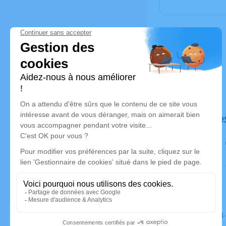
Déroulé de
Le jeudi 0