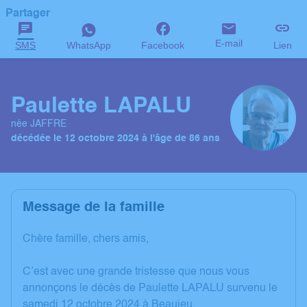
Partager
E-mail
SMS
WhatsApp
Facebook
Lien
Paulette LAPALU
née JAFFRE
décédée le 12 octobre 2024 à l'âge de 86 ans
Message de la famille
Chère famille, chers amis,
C’est avec une grande tristesse que nous vous
annonçons le décès de Paulette LAPALU survenu le
samedi 12 octobre 2024 à Beaujeu.