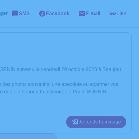
SMS
Facebook
E-mail
Lien
ager
SORNIN survenu le vendredi 20 octobre 2023 à Beaujeu.
er des photos souvenirs, une anecdote ou exprimer vos
sion dédié à honorer la mémoire de Paule SORNIN.
Je rends hommage