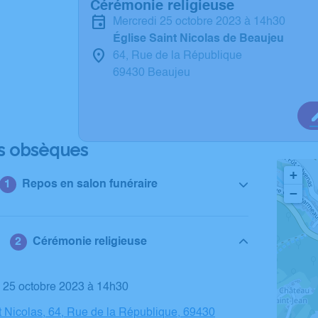
Cérémonie religieuse
mercredi 25 octobre 2023 à 14h30
Église Saint Nicolas de Beaujeu
64, Rue de la République
69430 Beaujeu
s obsèques
+
Repos en salon funéraire
−
Cérémonie religieuse
i 25 octobre 2023 à 14h30
t Nicolas, 64, Rue de la République, 69430