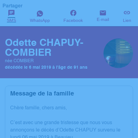
Partager
E-mail
SMS
WhatsApp
Facebook
Lien
Odette CHAPUY-
COMBIER
née COMBIER
décédée le 6 mai 2019 à l'âge de 91 ans
Message de la famille
Chère famille, chers amis,
C’est avec une grande tristesse que nous vous
annonçons le décès d’Odette CHAPUY survenu le
lundi 06 mai 2019 à Beaujeu.