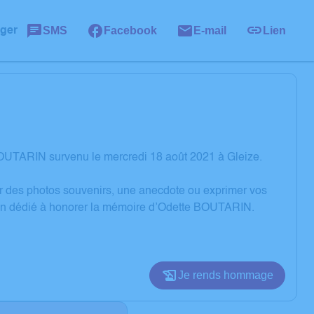
SMS
Facebook
E-mail
Lien
ager
OUTARIN survenu le mercredi 18 août 2021 à Gleize.
er des photos souvenirs, une anecdote ou exprimer vos
sion dédié à honorer la mémoire d’Odette BOUTARIN.
Je rends hommage