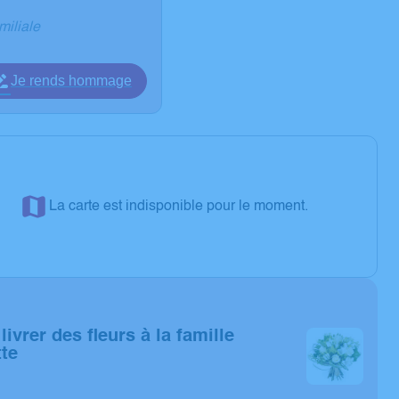
miliale
Je rends hommage
La carte est indisponible pour le moment.
livrer des fleurs à la famille
te