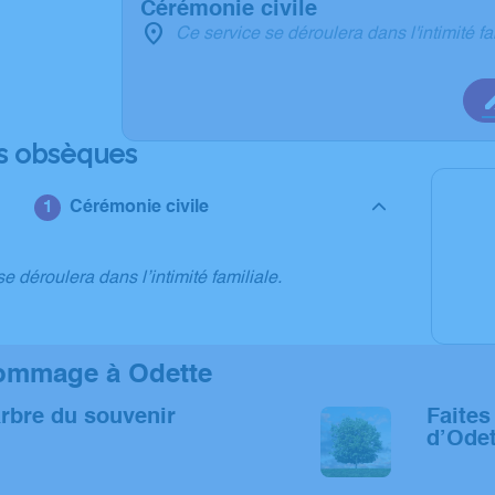
Cérémonie civile
Ce service se déroulera dans l'intimité fa
s obsèques
Cérémonie civile
e déroulera dans l’intimité familiale.
ommage à Odette
arbre du souvenir
Faites 
d’Odet