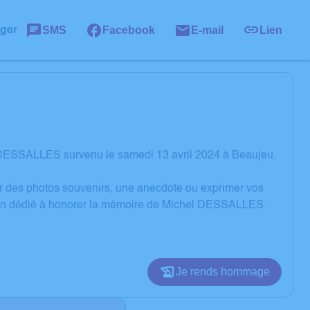
SMS
Facebook
E-mail
Lien
ager
 DESSALLES survenu le samedi 13 avril 2024 à Beaujeu.
er des photos souvenirs, une anecdote ou exprimer vos
sion dédié à honorer la mémoire de Michel DESSALLES.
Je rends hommage