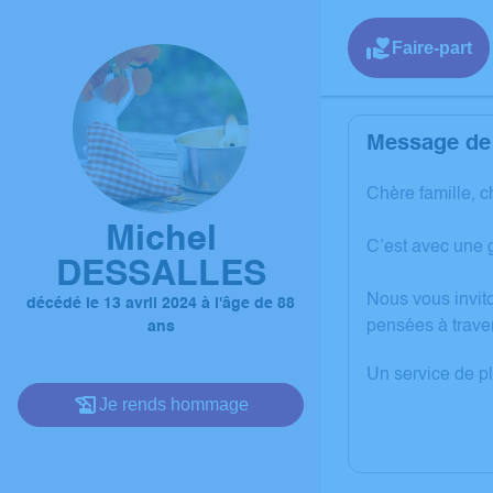
Faire-part
Message de 
Chère famille, c
Michel
C’est avec une 
DESSALLES
Nous vous invit
décédé le 13 avril 2024 à l'âge de 88
pensées à trave
ans
Un service de p
Je rends hommage