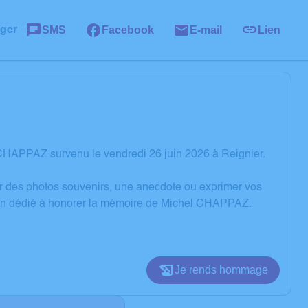
SMS
Facebook
E-mail
Lien
ager
CHAPPAZ survenu le vendredi 26 juin 2026 à Reignier.
er des photos souvenirs, une anecdote ou exprimer vos
sion dédié à honorer la mémoire de Michel CHAPPAZ.
Je rends hommage