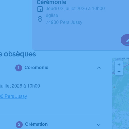
Cérémonie
jeudi 02 juillet 2026 à 10h00
église
74930 Pers Jussy
s obsèques
+
Cérémonie
−
 juillet 2026 à 10h00
30 Pers Jussy
Crémation