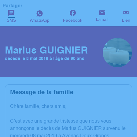
Partager
E-mail
SMS
WhatsApp
Facebook
Lien
Marius GUIGNIER
décédé le 8 mai 2019 à l'âge de 90 ans
Message de la famille
Chère famille, chers amis,
C’est avec une grande tristesse que nous vous
annonçons le décès de Marius GUIGNIER survenu le
mercredi 08 mai 2019 à Avenas-Deux-Grones.