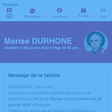
Partager
E-mail
SMS
WhatsApp
Facebook
Lien
Marise DURHONE
décédée le 26 janvier 2022 à l'âge de 90 ans
Message de la famille
C
hère famille, chers amis,
C'est avec une grande tristesse que nous vous
annonçons le décès de
Marise
survenu
mercredi 26
janvier 2022
à Beaujeu.
Cérémonie religieuse en l'église Saint-Nicolas de