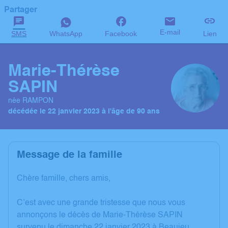
Partager
E-mail
SMS
WhatsApp
Facebook
Lien
Marie-Thérèse
SAPIN
née RAMPON
décédée le 22 janvier 2023 à l'âge de 90 ans
Message de la famille
Chère famille, chers amis,
C’est avec une grande tristesse que nous vous
annonçons le décès de Marie-Thérèse SAPIN
survenu le dimanche 22 janvier 2023 à Beaujeu.