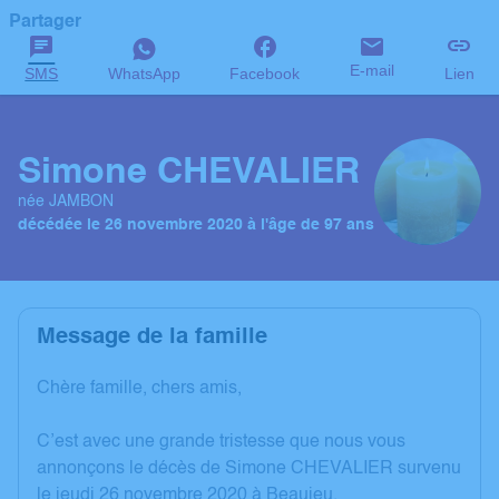
Partager
E-mail
SMS
WhatsApp
Facebook
Lien
Simone CHEVALIER
née JAMBON
décédée le 26 novembre 2020 à l'âge de 97 ans
Message de la famille
Chère famille, chers amis,
C’est avec une grande tristesse que nous vous
annonçons le décès de Simone CHEVALIER survenu
le jeudi 26 novembre 2020 à Beaujeu.