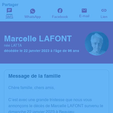
Partager
E-mail
SMS
WhatsApp
Facebook
Lien
Marcelle LAFONT
née LATTA
décédée le 22 janvier 2023 à l'âge de 96 ans
Message de la famille
Chère famille, chers amis,
C’est avec une grande tristesse que nous vous
annonçons le décès de Marcelle LAFONT survenu le
dimanche 22 janvier 2023 à Beaujeu.