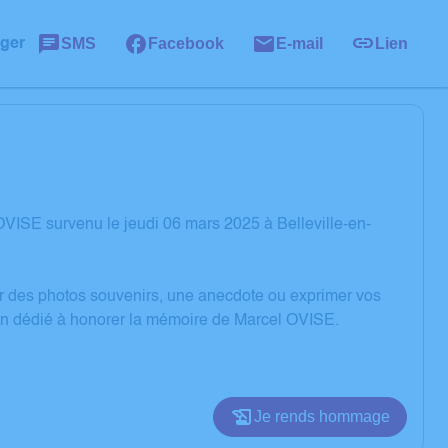
SMS
Facebook
E-mail
Lien
ager
VISE survenu le jeudi 06 mars 2025 à Belleville-en-
er des photos souvenirs, une anecdote ou exprimer vos
ion dédié à honorer la mémoire de Marcel OVISE.
Je rends hommage