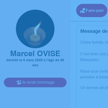
Faire-part
Message de 
Chère famille, c
Marcel OVISE
C’est avec une 
Beaujolais.
décédé le 6 mars 2025 à l'âge de 80
ans
Nous vous invit
pensées à trave
Je rends hommage
Un service de p