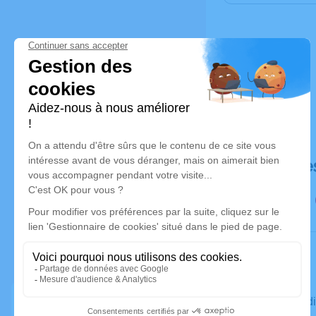
Déroulé de
Le mercred