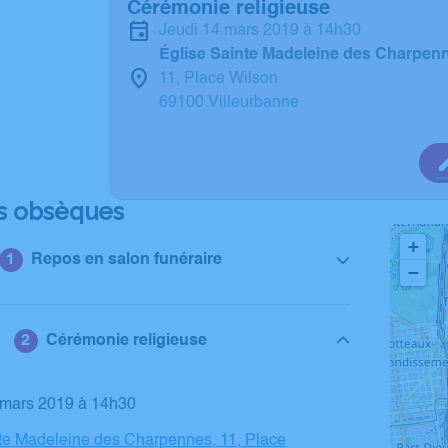
Cérémonie religieuse
jeudi 14 mars 2019 à 14h30
Église Sainte Madeleine des Charpenn
11, Place Wilson
69100 Villeurbanne
s obsèques
+
Repos en salon funéraire
−
Cérémonie religieuse
4 mars 2019 à 14h30
te Madeleine des Charpennes, 11, Place