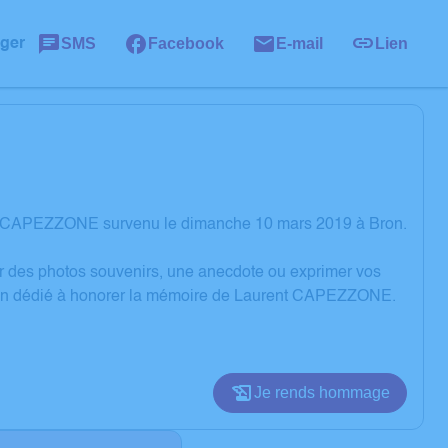
SMS
Facebook
E-mail
Lien
ager
nt CAPEZZONE survenu le dimanche 10 mars 2019 à Bron.
er des photos souvenirs, une anecdote ou exprimer vos
ssion dédié à honorer la mémoire de Laurent CAPEZZONE.
Je rends hommage