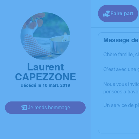
Faire-part
Message de 
Chère famille, c
Laurent
C’est avec une
CAPEZZONE
Nous vous invit
décédé le 10 mars 2019
pensées à trave
Un service de p
Je rends hommage