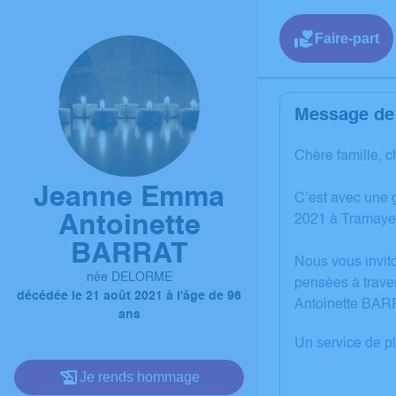
Faire-part
Message de 
Chère famille, c
Jeanne Emma
C’est avec une 
Antoinette
2021 à Tramaye
BARRAT
Nous vous invit
née DELORME
pensées à trave
décédée le 21 août 2021 à l'âge de 96
Antoinette BAR
ans
Un service de p
Je rends hommage