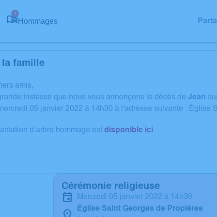
4
Hommages
Part
la famille
chers amis,
grande tristesse que nous vous annonçons le décès de
Jean
su
mercredi 05 janvier 2022 à 14h30 à l'adresse suivante : Église 
lantation d’arbre hommage est
disponible ici
.
Cérémonie religieuse
mercredi 05 janvier 2022 à 14h30
Église Saint Georges de Propières