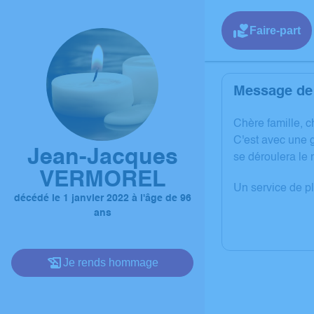
Faire-part
Message de 
C
hère famille, 
C'est avec une 
Jean-Jacques
se déroulera le 
VERMOREL
Un service de p
décédé le 1 janvier 2022 à l'âge de 96
ans
Je rends hommage