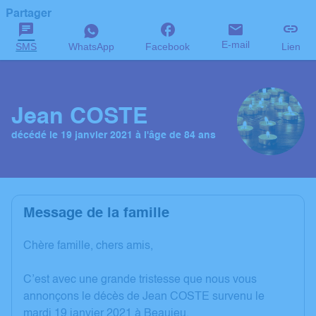
Partager
E-mail
SMS
WhatsApp
Facebook
Lien
Jean COSTE
décédé le 19 janvier 2021 à l'âge de 84 ans
Message de la famille
Chère famille, chers amis,
C’est avec une grande tristesse que nous vous
annonçons le décès de Jean COSTE survenu le
mardi 19 janvier 2021 à Beaujeu.