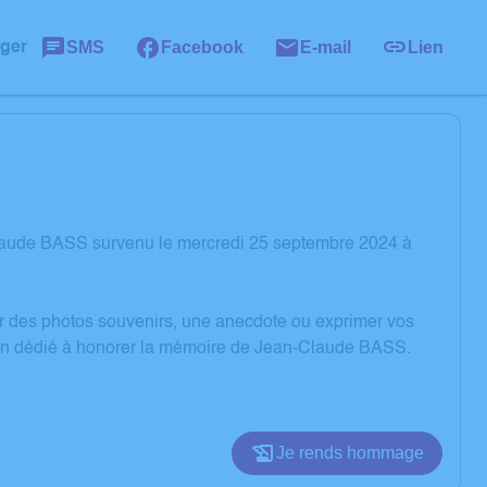
SMS
Facebook
E-mail
Lien
ager
laude BASS survenu le mercredi 25 septembre 2024 à
er des photos souvenirs, une anecdote ou exprimer vos
sion dédié à honorer la mémoire de Jean-Claude BASS.
Je rends hommage