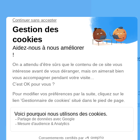
Déroulé de
Le samedi
Église Sain