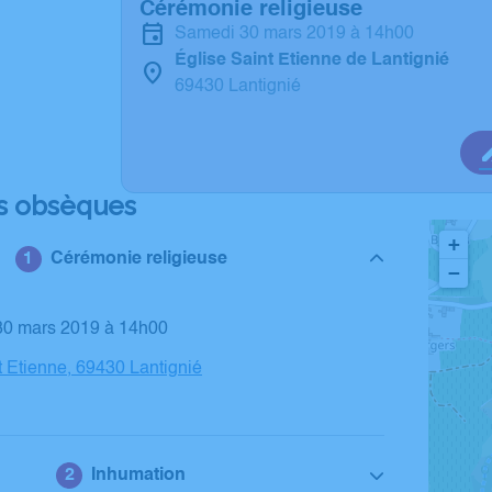
Cérémonie religieuse
samedi 30 mars 2019 à 14h00
Église Saint Etienne de Lantignié
69430 Lantignié
s obsèques
+
Cérémonie religieuse
−
 30 mars 2019 à 14h00
t Etienne, 69430 Lantignié
Inhumation