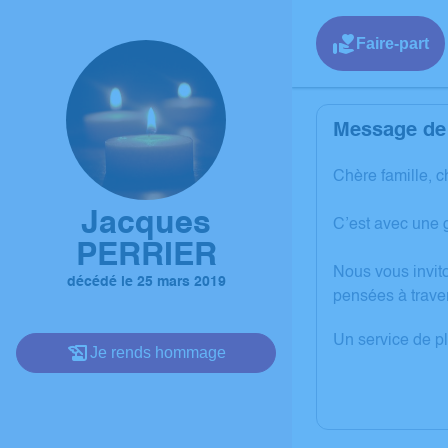
Faire-part
Message de 
Chère famille, c
Jacques
C’est avec une 
PERRIER
Nous vous invit
décédé le 25 mars 2019
pensées à trave
Un service de p
Je rends hommage