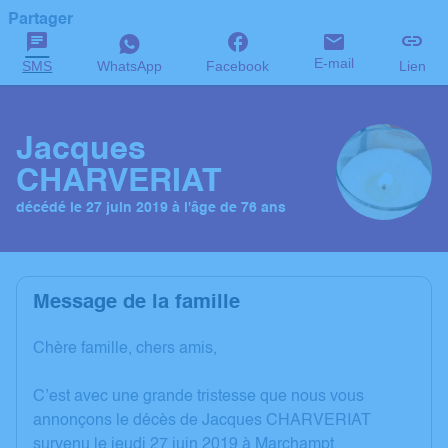
Partager
E-mail
SMS
WhatsApp
Facebook
Lien
Jacques
CHARVERIAT
décédé le 27 juin 2019 à l'âge de 76 ans
Message de la famille
Chère famille, chers amis,
C’est avec une grande tristesse que nous vous
annonçons le décès de Jacques CHARVERIAT
survenu le jeudi 27 juin 2019 à Marchampt.