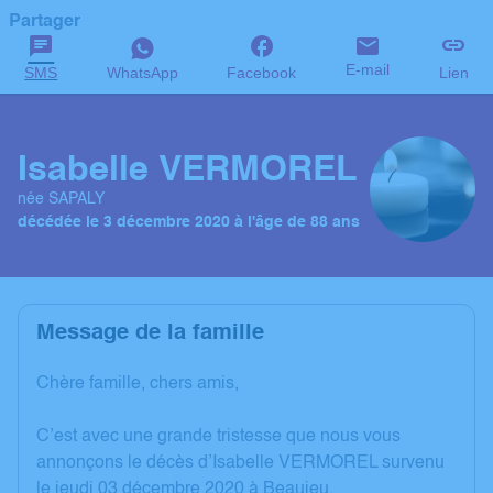
Partager
E-mail
SMS
WhatsApp
Facebook
Lien
Isabelle VERMOREL
née SAPALY
décédée le 3 décembre 2020 à l'âge de 88 ans
Message de la famille
Chère famille, chers amis,
C’est avec une grande tristesse que nous vous
annonçons le décès d’Isabelle VERMOREL survenu
le jeudi 03 décembre 2020 à Beaujeu.