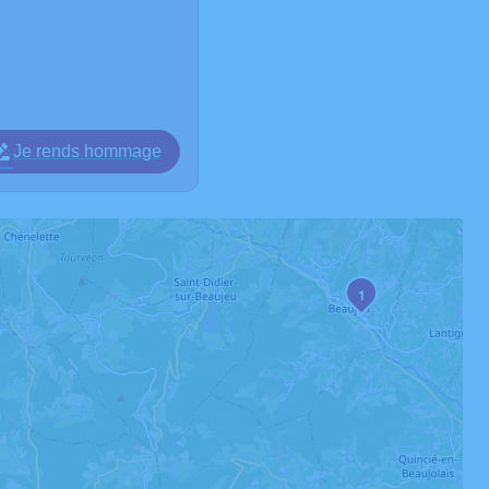
Je rends hommage
1