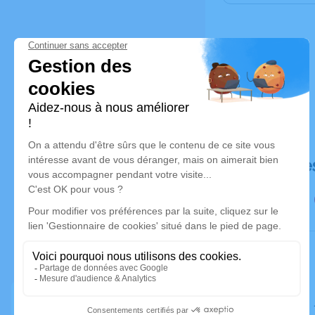
Déroulé de
Le lundi 2