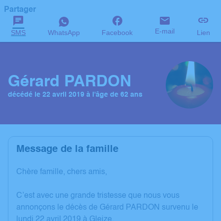
Partager
E-mail
SMS
WhatsApp
Facebook
Lien
Gérard PARDON
décédé le 22 avril 2019 à l'âge de 62 ans
Message de la famille
Chère famille, chers amis,
C’est avec une grande tristesse que nous vous
annonçons le décès de Gérard PARDON survenu le
lundi 22 avril 2019 à Gleize.