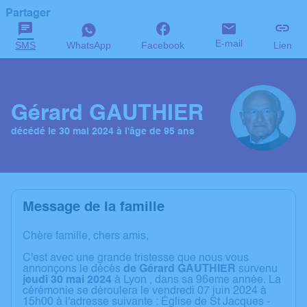
Partager
E-mail
SMS
WhatsApp
Facebook
Lien
Gérard GAUTHIER
décédé le 30 mai 2024 à l'âge de 95 ans
Message de la famille
Chère famille, chers amis,
C'est avec une grande tristesse que nous vous
annonçons le décès
de Gérard GAUTHIER
survenu
jeudi 30 mai 2024
à Lyon , dans sa 96eme année. La
cérémonie se déroulera le vendredi 07 juin 2024 à
15h00 à l'adresse suivante : Église de St Jacques -