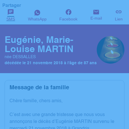
Partager
E-mail
SMS
WhatsApp
Facebook
Lien
Eugénie, Marie-
Louise MARTIN
née DESSALLES
décédée le 21 novembre 2018 à l'âge de 87 ans
Message de la famille
Chère famille, chers amis,
C’est avec une grande tristesse que nous vous
annonçons le décès d’Eugénie MARTIN survenu le
mercredi 21 novembre 2018 à Grandris.