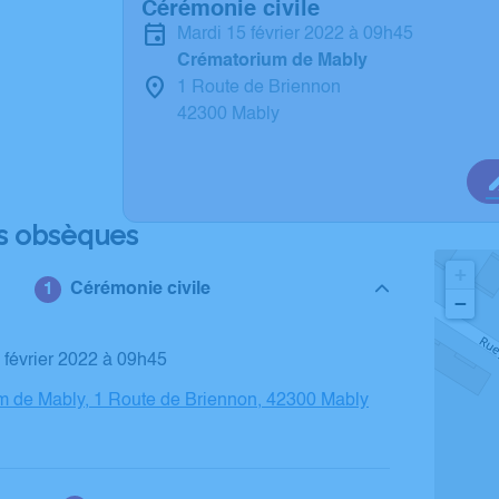
Cérémonie civile
mardi 15 février 2022 à 09h45
Crématorium de Mably
1 Route de Briennon
42300 Mably
s obsèques
+
Cérémonie civile
−
5 février 2022 à 09h45
m de Mably, 1 Route de Briennon, 42300 Mably