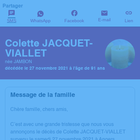
Partager
E-mail
SMS
WhatsApp
Facebook
Lien
Colette JACQUET-
VIALLET
née JAMBON
décédée le 27 novembre 2021 à l'âge de 91 ans
Message de la famille
Chère famille, chers amis,
C’est avec une grande tristesse que nous vous
annonçons le décès de Colette JACQUET-VIALLET
survenu le samedi 27 novembre 2021 à Angers.