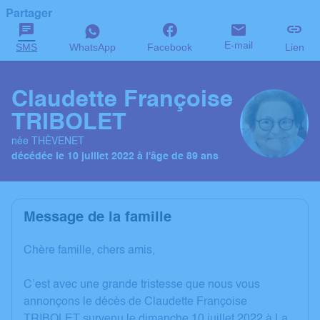
Partager
E-mail
SMS
WhatsApp
Facebook
Lien
Claudette Françoise
TRIBOLET
née THÈVENET
décédée le 10 juillet 2022 à l'âge de 89 ans
Message de la famille
Chère famille, chers amis,
C’est avec une grande tristesse que nous vous
annonçons le décès de Claudette Françoise
TRIBOLET survenu le dimanche 10 juillet 2022 à La