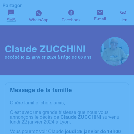
Partager
E-mail
SMS
WhatsApp
Facebook
Lien
Claude ZUCCHINI
décédé le 22 janvier 2024 à l'âge de 86 ans
Message de la famille
Chère famille, chers amis,
C'est avec une grande tristesse que nous vous
annonçons le décès de
Claude ZUCCHINI
survenu
lundi 22 janvier 2024 à Lyon.
Vous pourrez voir Claude
jeudi 25 janvier de 14h00