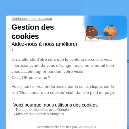
Déroulé de
Le jeudi 0
Cimetière, 