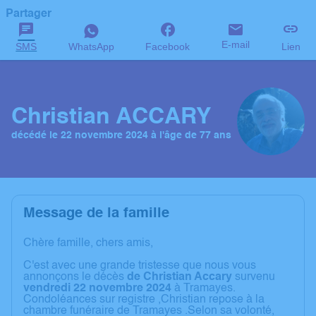
Partager
E-mail
SMS
WhatsApp
Facebook
Lien
Christian ACCARY
décédé le 22 novembre 2024 à l'âge de 77 ans
Message de la famille
Chère famille, chers amis,
C'est avec une grande tristesse que nous vous
annonçons le décès
de Christian Accary
survenu
vendredi 22 novembre 2024
à Tramayes.
Condoléances sur registre ,Christian repose à la
chambre funéraire de Tramayes .Selon sa volonté,