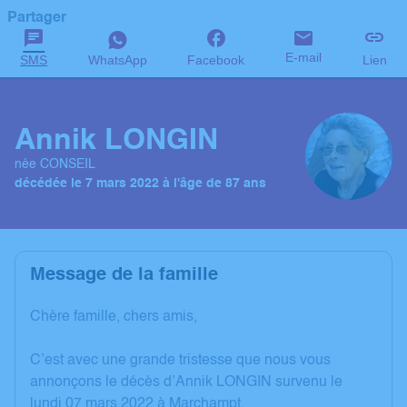
Partager
E-mail
SMS
WhatsApp
Facebook
Lien
Annik LONGIN
née CONSEIL
décédée le 7 mars 2022 à l'âge de 87 ans
Message de la famille
Chère famille, chers amis,
C’est avec une grande tristesse que nous vous
annonçons le décès d’Annik LONGIN survenu le
lundi 07 mars 2022 à Marchampt.