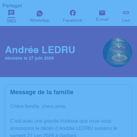
Partager
E-mail
SMS
WhatsApp
Facebook
Lien
Andrée LEDRU
décédée le 27 juin 2026
Message de la famille
Chère famille, chers amis,
C’est avec une grande tristesse que nous vous
annonçons le décès d’Andrée LEDRU survenu le
samedi 27 juin 2026 à Gaillard.