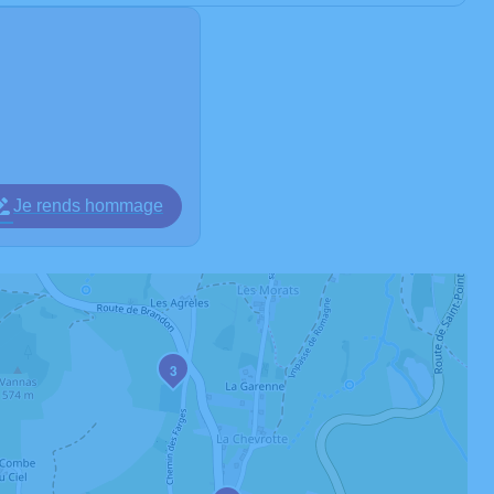
Je rends hommage
3