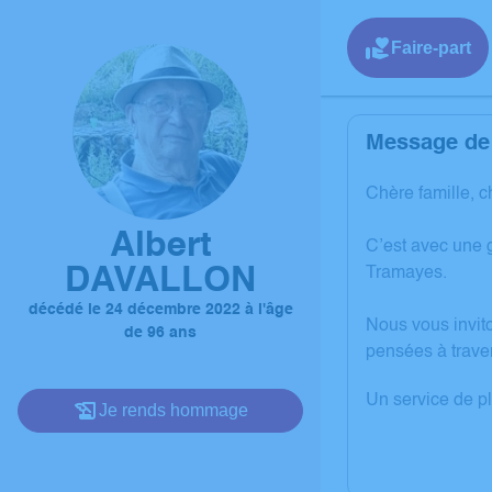
Faire-part
Message de 
Chère famille, c
Albert
C’est avec une 
DAVALLON
Tramayes.
décédé le 24 décembre 2022 à l'âge
Nous vous invit
de 96 ans
pensées à trave
Un service de p
Je rends hommage