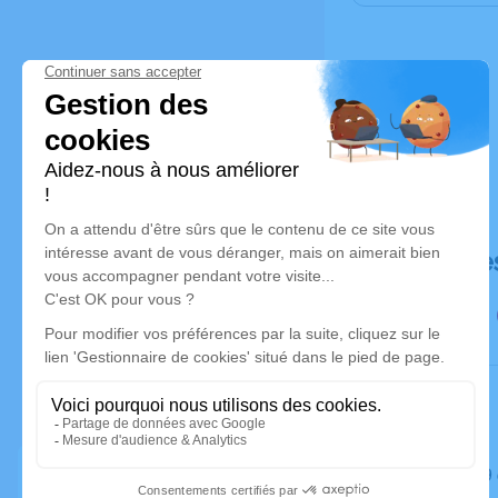
Déroulé de
Le jeudi 2